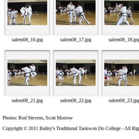
salem08_16.jpg
salem08_17.jpg
salem08_18.jp
salem08_21.jpg
salem08_22.jpg
salem08_23.jp
Photos: Rod Stevens, Scott Morrow
Copyright © 2011 Bailey's Traditional Taekwon Do College - All Rig