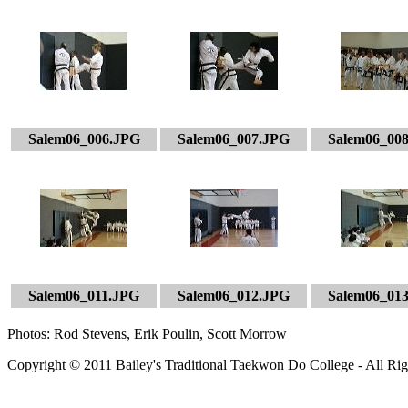
Salem06_006.JPG
Salem06_007.JPG
Salem06_00
Salem06_011.JPG
Salem06_012.JPG
Salem06_01
Photos: Rod Stevens, Erik Poulin, Scott Morrow
Copyright © 2011 Bailey's Traditional Taekwon Do College - All Rig