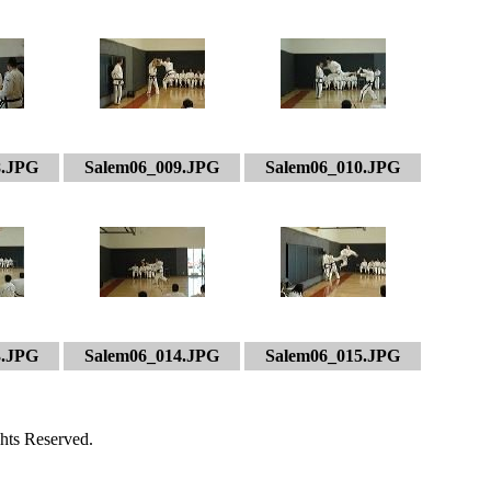
8.JPG
Salem06_009.JPG
Salem06_010.JPG
3.JPG
Salem06_014.JPG
Salem06_015.JPG
hts Reserved.